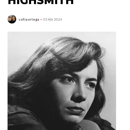
HIGHSMITH
sofiaortega
03 Abr 2024