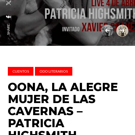
SHARE:
CUENTOS
ODO LITERARIOS
OONA, LA ALEGRE
MUJER DE LAS
CAVERNAS –
PATRICIA