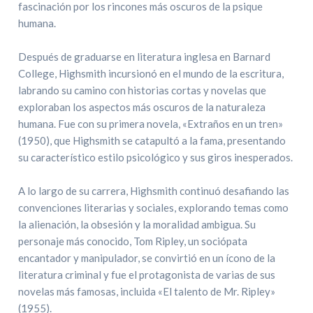
fascinación por los rincones más oscuros de la psique
humana.
Después de graduarse en literatura inglesa en Barnard
College, Highsmith incursionó en el mundo de la escritura,
labrando su camino con historias cortas y novelas que
exploraban los aspectos más oscuros de la naturaleza
humana. Fue con su primera novela, «Extraños en un tren»
(1950), que Highsmith se catapultó a la fama, presentando
su característico estilo psicológico y sus giros inesperados.
A lo largo de su carrera, Highsmith continuó desafiando las
convenciones literarias y sociales, explorando temas como
la alienación, la obsesión y la moralidad ambigua. Su
personaje más conocido, Tom Ripley, un sociópata
encantador y manipulador, se convirtió en un ícono de la
literatura criminal y fue el protagonista de varias de sus
novelas más famosas, incluida «El talento de Mr. Ripley»
(1955).