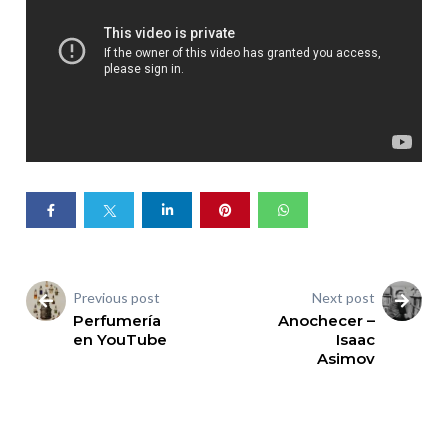
Previous post
Next post
Perfumería
Anochecer –
en YouTube
Isaac
Asimov