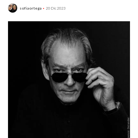
sofiaortega
20 Dic 2023