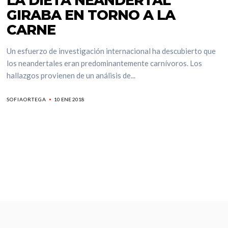
LA DIETA NEANDERTAL
GIRABA EN TORNO A LA
CARNE
Un esfuerzo de investigación internacional ha descubierto que
los neandertales eran predominantemente carnívoros. Los
hallazgos provienen de un análisis de...
SOFIAORTEGA
10 ENE 2018